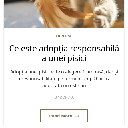
DIVERSE
Ce este adopția responsabilă
a unei pisici
Adopția unei pisici este o alegere frumoasă, dar și
o responsabilitate pe termen lung. O pisică
adoptată nu este un
BY
DORINA
Read More