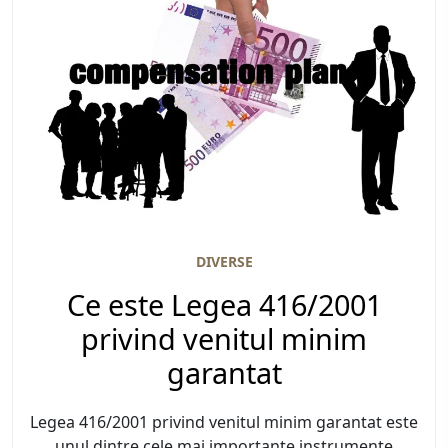
DIVERSE
Ce este Legea 416/2001
privind venitul minim
garantat
Legea 416/2001 privind venitul minim garantat este
unul dintre cele mai importante instrumente