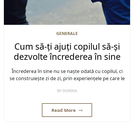
GENERALE
Cum să-ți ajuți copilul să-și
dezvolte încrederea în sine
Încrederea în sine nu se naște odată cu copilul, ci
se construiește zi de zi, prin experiențele pe care le
BY
DORINA
Read More