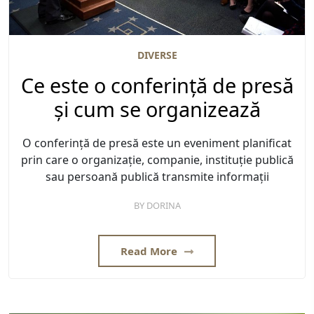
DIVERSE
Ce este o conferință de presă
și cum se organizează
O conferință de presă este un eveniment planificat
prin care o organizație, companie, instituție publică
sau persoană publică transmite informații
BY
DORINA
Read More