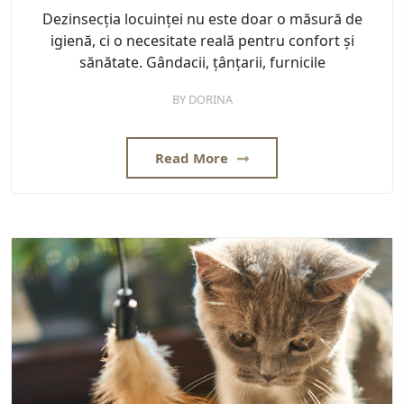
Dezinsecția locuinței nu este doar o măsură de
igienă, ci o necesitate reală pentru confort și
sănătate. Gândacii, țânțarii, furnicile
BY
DORINA
Read More