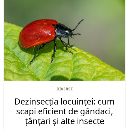
DIVERSE
Dezinsecția locuinței: cum
scapi eficient de gândaci,
țânțari și alte insecte