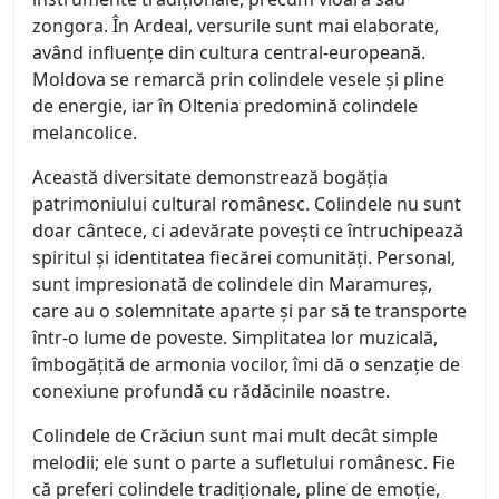
zongora. În Ardeal, versurile sunt mai elaborate,
având influențe din cultura central-europeană.
Moldova se remarcă prin colindele vesele și pline
de energie, iar în Oltenia predomină colindele
melancolice.
Această diversitate demonstrează bogăția
patrimoniului cultural românesc. Colindele nu sunt
doar cântece, ci adevărate povești ce întruchipează
spiritul și identitatea fiecărei comunități. Personal,
sunt impresionată de colindele din Maramureș,
care au o solemnitate aparte și par să te transporte
într-o lume de poveste. Simplitatea lor muzicală,
îmbogățită de armonia vocilor, îmi dă o senzație de
conexiune profundă cu rădăcinile noastre.
Colindele de Crăciun sunt mai mult decât simple
melodii; ele sunt o parte a sufletului românesc. Fie
că preferi colindele tradiționale, pline de emoție,