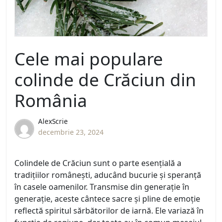
Cele mai populare
colinde de Crăciun din
România
AlexScrie
decembrie 23, 2024
Colindele de Crăciun sunt o parte esențială a
tradițiilor românești, aducând bucurie și speranță
în casele oamenilor. Transmise din generație în
generație, aceste cântece sacre și pline de emoție
reflectă spiritul sărbătorilor de iarnă. Ele variază în