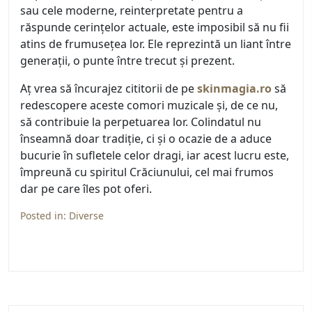
sau cele moderne, reinterpretate pentru a
răspunde cerințelor actuale, este imposibil să nu fii
atins de frumusețea lor. Ele reprezintă un liant între
generații, o punte între trecut și prezent.
Aț vrea să încurajez cititorii de pe
skinmagia.ro
să
redescopere aceste comori muzicale și, de ce nu,
să contribuie la perpetuarea lor. Colindatul nu
înseamnă doar tradiție, ci și o ocazie de a aduce
bucurie în sufletele celor dragi, iar acest lucru este,
împreună cu spiritul Crăciunului, cel mai frumos
dar pe care îles pot oferi.
Posted in:
Diverse