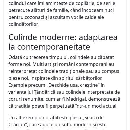
colindul care îmi amintește de copilărie, de serile
petrecute alături de familie, când încoceam nuci
pentru cozonaci și ascultam vocile calde ale
colindătorilor.
Colinde moderne: adaptarea
la contemporaneitate
Odată cu trecerea timpului, colindele au căpătat
forme noi. Mulți artiști români contemporani au
reinterpretat colindele tradiționale sau au compus
piese noi, inspirate din spiritul sărbătorilor.
Exemple precum „Deschide ușa, creștine” în
varianta lui Țăndărică sau colindele interpretate de
coruri renumite, cum ar fi Madrigal, demonstrează
că tradiția poate fi perpetuată într-un mod actual.
Un alt exemplu notabil este piesa „Seara de
Crăciun”, care aduce un suflu modern și este