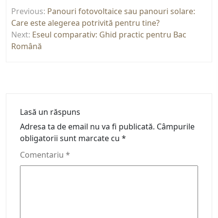
Navigare
Previous:
Panouri fotovoltaice sau panouri solare:
în
Care este alegerea potrivită pentru tine?
articole
Next:
Eseul comparativ: Ghid practic pentru Bac
Română
Lasă un răspuns
Adresa ta de email nu va fi publicată.
Câmpurile
obligatorii sunt marcate cu
*
Comentariu
*