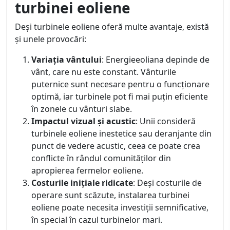
turbinei eoliene
Deși turbinele eoliene oferă multe avantaje, există
și unele provocări:
Variația vântului
: Energieeoliana depinde de
vânt, care nu este constant. Vânturile
puternice sunt necesare pentru o funcționare
optimă, iar turbinele pot fi mai puțin eficiente
în zonele cu vânturi slabe.
Impactul vizual și acustic
: Unii consideră
turbinele eoliene inestetice sau deranjante din
punct de vedere acustic, ceea ce poate crea
conflicte în rândul comunităților din
apropierea fermelor eoliene.
Costurile inițiale ridicate
: Deși costurile de
operare sunt scăzute, instalarea turbinei
eoliene poate necesita investiții semnificative,
în special în cazul turbinelor mari.