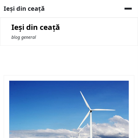
Skip
Ieși din ceață
to
content
Ieși din ceață
blog general