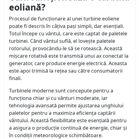
eoliană?
Procesul de funcționare al unei turbine eoliene
poate fi descris în câțiva pași simpli, dar esențiali.
Totul începe cu vântul, care este captat de paletele
turbinei. Când vântul suflă, el lovește paletele
rotorului, provocându-le să se rotească. Această
mișcare rotativă este transmisă unui ax conectat la
generator, care produce energie electrică. Aceasta
este apoi trimisă la rețea sau către consumatorii
finali.
Turbinele moderne sunt concepute pentru a
funcționa chiar și cu vânturi moderate, iar
tehnologia avansată permite ajustarea unghiului
paletelor pentru a maximiza eficiența captării
vântului. Această flexibilitate este esențială pentru
a asigura o producție continuă de energie, chiar și
în condiții meteorologice schimbătoare.