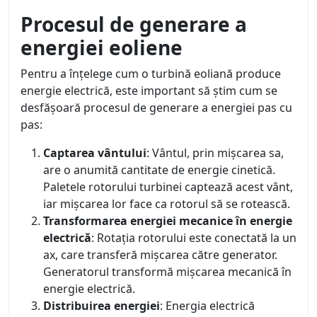
Procesul de generare a
energiei eoliene
Pentru a înțelege cum o turbină eoliană produce
energie electrică, este important să știm cum se
desfășoară procesul de generare a energiei pas cu
pas:
Captarea vântului
: Vântul, prin mișcarea sa,
are o anumită cantitate de energie cinetică.
Paletele rotorului turbinei captează acest vânt,
iar mișcarea lor face ca rotorul să se rotească.
Transformarea energiei mecanice în energie
electrică
: Rotația rotorului este conectată la un
ax, care transferă mișcarea către generator.
Generatorul transformă mișcarea mecanică în
energie electrică.
Distribuirea energiei
: Energia electrică