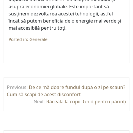
asupra economiei globale. Este important să
susținem dezvoltarea acestei tehnologii, astfel
încât să putem beneficia de o energie mai verde și
mai accesibilă pentru toți.
Posted in:
Generale
Navigare
Previous:
De ce mă doare fundul după o zi pe scaun?
în
Cum să scapi de acest disconfort
articole
Next:
Răceala la copii: Ghid pentru părinți