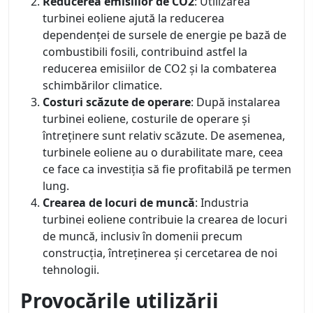
Reducerea emisiilor de CO2
: Utilizarea
turbinei eoliene ajută la reducerea
dependenței de sursele de energie pe bază de
combustibili fosili, contribuind astfel la
reducerea emisiilor de CO2 și la combaterea
schimbărilor climatice.
Costuri scăzute de operare
: După instalarea
turbinei eoliene, costurile de operare și
întreținere sunt relativ scăzute. De asemenea,
turbinele eoliene au o durabilitate mare, ceea
ce face ca investiția să fie profitabilă pe termen
lung.
Crearea de locuri de muncă
: Industria
turbinei eoliene contribuie la crearea de locuri
de muncă, inclusiv în domenii precum
construcția, întreținerea și cercetarea de noi
tehnologii.
Provocările utilizării