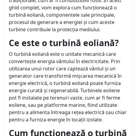
tradiționale, cum ar fi combustibilii fosili. În acest
ghid complet, vom explora cum funcționează o
turbină eoliană, componentele sale principale,
procesul de generare a energiei și cum aceste
turbine contribuie la protecția mediului.
Ce este o turbină eoliană?
O turbină eoliană este o unitate mecanică care
convertește energia vântului în electricitate. Prin
utilizarea unui rotor care captează vântul și un
generator care transformă mișcarea mecanică în
energie electrică, o turbină eoliană poate furniza
energie curată și regenerabilă. Turbinele eoliene
pot fi instalate pe terenuri vaste, cum ar fi ferme
eoliene, sau pe platforme marine, fiind utilizate
pentru a alimenta întreaga rețea electrică sau chiar
pentru a furniza energie în locații izolate.
Cum funcționează o turbină