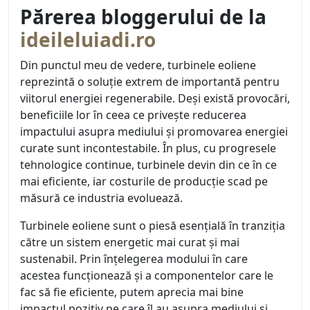
Părerea bloggerului de la
ideileluiadi.ro
Din punctul meu de vedere, turbinele eoliene
reprezintă o soluție extrem de importantă pentru
viitorul energiei regenerabile. Deși există provocări,
beneficiile lor în ceea ce privește reducerea
impactului asupra mediului și promovarea energiei
curate sunt incontestabile. În plus, cu progresele
tehnologice continue, turbinele devin din ce în ce
mai eficiente, iar costurile de producție scad pe
măsură ce industria evoluează.
Turbinele eoliene sunt o piesă esențială în tranziția
către un sistem energetic mai curat și mai
sustenabil. Prin înțelegerea modului în care
acestea funcționează și a componentelor care le
fac să fie eficiente, putem aprecia mai bine
impactul pozitiv pe care îl au asupra mediului și