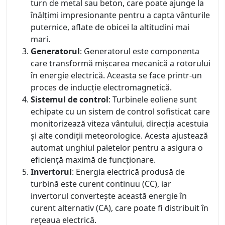
turn de metal sau beton, care poate ajunge la
înălțimi impresionante pentru a capta vânturile
puternice, aflate de obicei la altitudini mai
mari.
Generatorul
: Generatorul este componenta
care transformă mișcarea mecanică a rotorului
în energie electrică. Aceasta se face printr-un
proces de inducție electromagnetică.
Sistemul de control
: Turbinele eoliene sunt
echipate cu un sistem de control sofisticat care
monitorizează viteza vântului, direcția acestuia
și alte condiții meteorologice. Acesta ajustează
automat unghiul paletelor pentru a asigura o
eficiență maximă de funcționare.
Invertorul
: Energia electrică produsă de
turbină este curent continuu (CC), iar
invertorul convertește această energie în
curent alternativ (CA), care poate fi distribuit în
rețeaua electrică.