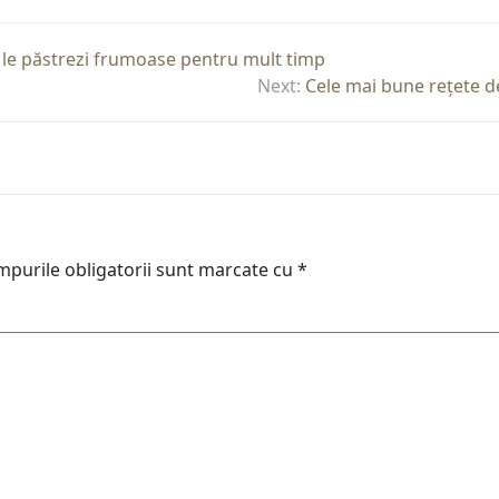
să le păstrezi frumoase pentru mult timp
Next:
Cele mai bune rețete d
purile obligatorii sunt marcate cu
*