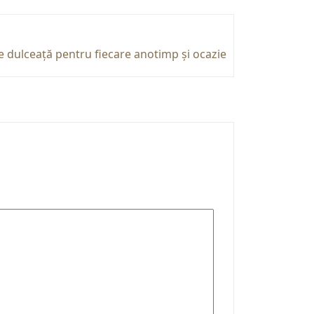
e dulceață pentru fiecare anotimp și ocazie