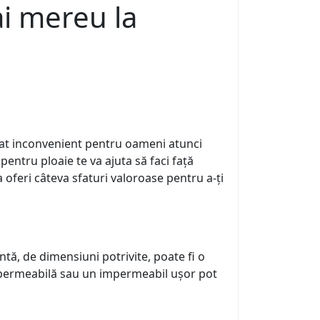
ai mereu la
rat inconvenient pentru oameni atunci
pentru ploaie te va ajuta să faci față
a oferi câteva sfaturi valoroase pentru a-ți
tă, de dimensiuni potrivite, poate fi o
impermeabilă sau un impermeabil ușor pot