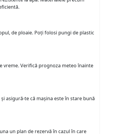
ficientă.
ul, de ploaie. Poți folosi pungi de plastic
 de vreme. Verifică prognoza meteo înainte
 și asigură-te că mașina este în stare bună
auna un plan de rezervă în cazul în care