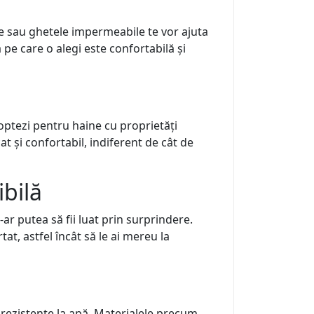
le sau ghetele impermeabile te vor ajuta
 pe care o alegi este confortabilă și
optezi pentru haine cu proprietăți
t și confortabil, indiferent de cât de
bilă
ar putea să fii luat prin surprindere.
t, astfel încât să le ai mereu la
e rezistente la apă. Materialele precum