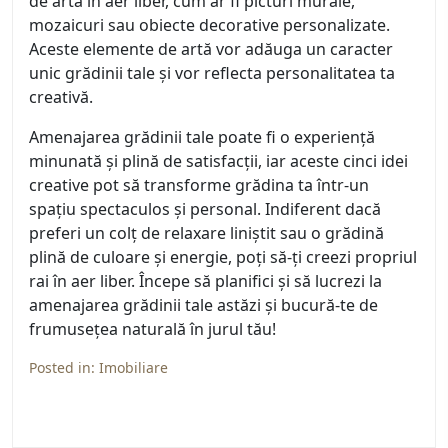
de artă în aer liber, cum ar fi picturi murale,
mozaicuri sau obiecte decorative personalizate.
Aceste elemente de artă vor adăuga un caracter
unic grădinii tale și vor reflecta personalitatea ta
creativă.
Amenajarea grădinii tale poate fi o experiență
minunată și plină de satisfacții, iar aceste cinci idei
creative pot să transforme grădina ta într-un
spațiu spectaculos și personal. Indiferent dacă
preferi un colț de relaxare liniștit sau o grădină
plină de culoare și energie, poți să-ți creezi propriul
rai în aer liber. Începe să planifici și să lucrezi la
amenajarea grădinii tale astăzi și bucură-te de
frumusețea naturală în jurul tău!
Posted in:
Imobiliare