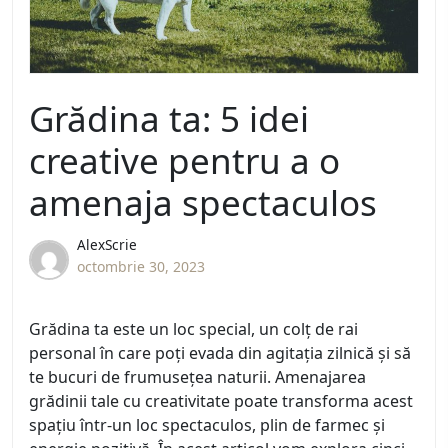
Grădina ta: 5 idei
creative pentru a o
amenaja spectaculos
AlexScrie
octombrie 30, 2023
Grădina ta este un loc special, un colț de rai
personal în care poți evada din agitația zilnică și să
te bucuri de frumusețea naturii. Amenajarea
grădinii tale cu creativitate poate transforma acest
spațiu într-un loc spectaculos, plin de farmec și