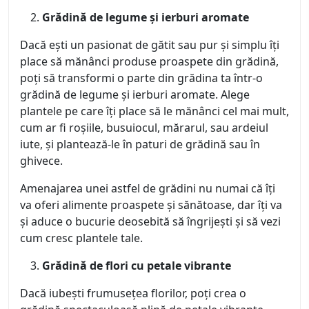
Grădină de legume și ierburi aromate
Dacă ești un pasionat de gătit sau pur și simplu îți
place să mănânci produse proaspete din grădină,
poți să transformi o parte din grădina ta într-o
grădină de legume și ierburi aromate. Alege
plantele pe care îți place să le mănânci cel mai mult,
cum ar fi roșiile, busuiocul, mărarul, sau ardeiul
iute, și plantează-le în paturi de grădină sau în
ghivece.
Amenajarea unei astfel de grădini nu numai că îți
va oferi alimente proaspete și sănătoase, dar îți va
și aduce o bucurie deosebită să îngrijești și să vezi
cum cresc plantele tale.
Grădină de flori cu petale vibrante
Dacă iubești frumusețea florilor, poți crea o