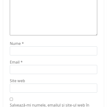
Nume
*
Email
*
Site web
Salvează-mi numele, emailul și site-ul web în