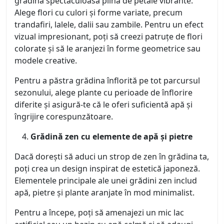
grădină spectaculoasă plină de petale vibrante.
Alege flori cu culori și forme variate, precum
trandafiri, lalele, dalii sau zambile. Pentru un efect
vizual impresionant, poți să creezi patruțe de flori
colorate și să le aranjezi în forme geometrice sau
modele creative.
Pentru a păstra grădina înflorită pe tot parcursul
sezonului, alege plante cu perioade de înflorire
diferite și asigură-te că le oferi suficientă apă și
îngrijire corespunzătoare.
Grădină zen cu elemente de apă și pietre
Dacă dorești să aduci un strop de zen în grădina ta,
poți crea un design inspirat de estetică japoneză.
Elementele principale ale unei grădini zen includ
apă, pietre și plante aranjate în mod minimalist.
Pentru a începe, poți să amenajezi un mic lac