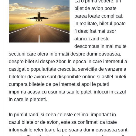
La o prima vedere, un
bilet de avion poate
parea foarte complicat.
In realitate, biletul poate
fi descifrat mai usor
atunci cand este
descompus in mai multe
sectiuni care ofera informatii despre dumneavoastra,
despre bilet si despre zbor. In epoca in care internetul a
castigat o popularitate crescuta, serviciile de vanzare a
biletelor de avion sunt disponibile online si astfel puteti
cumpara biletele de pe internet si apoi le puteti
imprima acasa cu usurinta sau le puteti inlocui in cazul
in care le pierdeti.
In primul rand, si ceea ce este cel mai important in
cazul biletelor de avion, este sa confirmati ca toate
informatiile referitoare la persoana dumneavoastra sunt