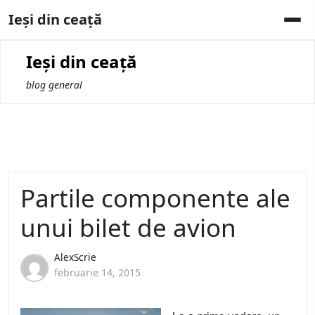
Skip
Ieși din ceață
to
content
Ieși din ceață
blog general
Partile componente ale
unui bilet de avion
AlexScrie
februarie 14, 2015