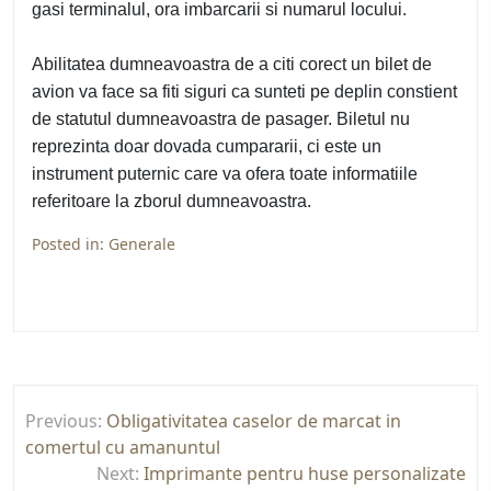
gasi terminalul, ora imbarcarii si numarul locului.
Abilitatea dumneavoastra de a citi corect un bilet de
avion va face sa fiti siguri ca sunteti pe deplin constient
de statutul dumneavoastra de pasager. Biletul nu
reprezinta doar dovada cumpararii, ci este un
instrument puternic care va ofera toate informatiile
referitoare la zborul dumneavoastra.
Posted in:
Generale
Navigare
Previous:
Obligativitatea caselor de marcat in
în
comertul cu amanuntul
articole
Next:
Imprimante pentru huse personalizate