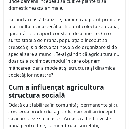
unde oamenii începeau să cultive plante și să
domestichească animale.
Făcând această tranziție, oamenii au putut produce
mai multă hrană decât ar fi putut colecta sau vâna,
garantând un aport constant de alimente. Cu o
sursă stabilă de hrană, populația a început să
crească și s-a dezvoltat nevoia de organizare și de
specializare a muncii. Te-ai gândit că agricultura nu
doar că a schimbat modul în care obținem
mâncarea, dar a modelat și structura și dinamica
societăților noastre?
Cum a influențat agricultura
structura socială
Odată cu stabilirea în comunități permanente și cu
creșterea producției agricole, oamenii au început
să acumuleze surplusuri. Aceasta a fost o veste
bună pentru tine, ca membru al societății,