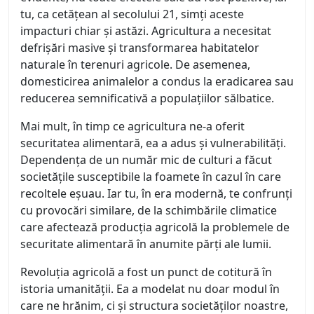
tu, ca cetățean al secolului 21, simți aceste
impacturi chiar și astăzi. Agricultura a necesitat
defrișări masive și transformarea habitatelor
naturale în terenuri agricole. De asemenea,
domesticirea animalelor a condus la eradicarea sau
reducerea semnificativă a populațiilor sălbatice.
Mai mult, în timp ce agricultura ne-a oferit
securitatea alimentară, ea a adus și vulnerabilități.
Dependența de un număr mic de culturi a făcut
societățile susceptibile la foamete în cazul în care
recoltele eșuau. Iar tu, în era modernă, te confrunți
cu provocări similare, de la schimbările climatice
care afectează producția agricolă la problemele de
securitate alimentară în anumite părți ale lumii.
Revoluția agricolă a fost un punct de cotitură în
istoria umanității. Ea a modelat nu doar modul în
care ne hrănim, ci și structura societăților noastre,