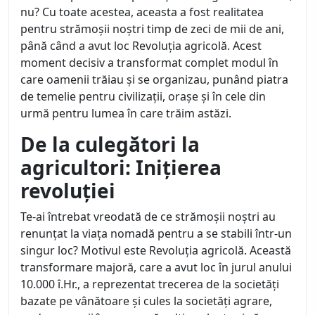
nu? Cu toate acestea, aceasta a fost realitatea
pentru strămoșii noștri timp de zeci de mii de ani,
până când a avut loc Revoluția agricolă. Acest
moment decisiv a transformat complet modul în
care oamenii trăiau și se organizau, punând piatra
de temelie pentru civilizații, orașe și în cele din
urmă pentru lumea în care trăim astăzi.
De la culegători la
agricultori: Inițierea
revoluției
Te-ai întrebat vreodată de ce strămoșii noștri au
renunțat la viața nomadă pentru a se stabili într-un
singur loc? Motivul este Revoluția agricolă. Această
transformare majoră, care a avut loc în jurul anului
10.000 î.Hr., a reprezentat trecerea de la societăți
bazate pe vânătoare și cules la societăți agrare,