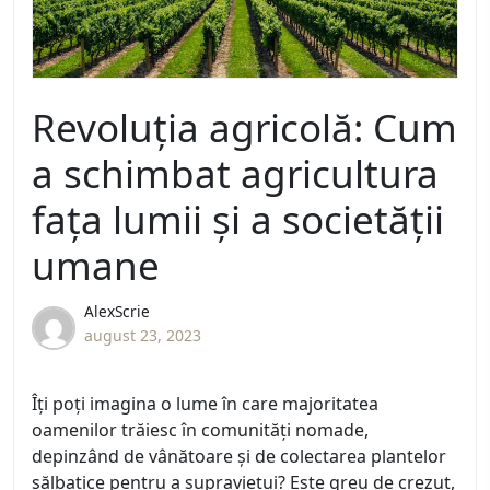
Revoluția agricolă: Cum
a schimbat agricultura
fața lumii și a societății
umane
AlexScrie
august 23, 2023
Îți poți imagina o lume în care majoritatea
oamenilor trăiesc în comunități nomade,
depinzând de vânătoare și de colectarea plantelor
sălbatice pentru a supraviețui? Este greu de crezut,