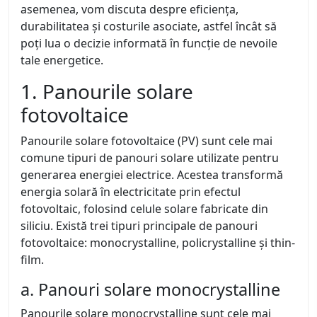
asemenea, vom discuta despre eficiența,
durabilitatea și costurile asociate, astfel încât să
poți lua o decizie informată în funcție de nevoile
tale energetice.
1. Panourile solare
fotovoltaice
Panourile solare fotovoltaice (PV) sunt cele mai
comune tipuri de panouri solare utilizate pentru
generarea energiei electrice. Acestea transformă
energia solară în electricitate prin efectul
fotovoltaic, folosind celule solare fabricate din
siliciu. Există trei tipuri principale de panouri
fotovoltaice: monocrystalline, policrystalline și thin-
film.
a. Panouri solare monocrystalline
Panourile solare monocrystalline sunt cele mai