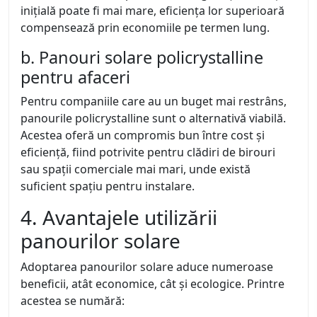
inițială poate fi mai mare, eficiența lor superioară
compensează prin economiile pe termen lung.
b. Panouri solare policrystalline
pentru afaceri
Pentru companiile care au un buget mai restrâns,
panourile policrystalline sunt o alternativă viabilă.
Acestea oferă un compromis bun între cost și
eficiență, fiind potrivite pentru clădiri de birouri
sau spații comerciale mai mari, unde există
suficient spațiu pentru instalare.
4. Avantajele utilizării
panourilor solare
Adoptarea panourilor solare aduce numeroase
beneficii, atât economice, cât și ecologice. Printre
acestea se numără: