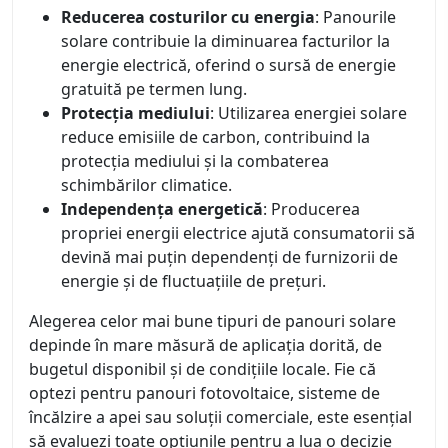
Reducerea costurilor cu energia
: Panourile
solare contribuie la diminuarea facturilor la
energie electrică, oferind o sursă de energie
gratuită pe termen lung.
Protecția mediului
: Utilizarea energiei solare
reduce emisiile de carbon, contribuind la
protecția mediului și la combaterea
schimbărilor climatice.
Independența energetică
: Producerea
propriei energii electrice ajută consumatorii să
devină mai puțin dependenți de furnizorii de
energie și de fluctuațiile de prețuri.
Alegerea celor mai bune tipuri de panouri solare
depinde în mare măsură de aplicația dorită, de
bugetul disponibil și de condițiile locale. Fie că
optezi pentru panouri fotovoltaice, sisteme de
încălzire a apei sau soluții comerciale, este esențial
să evaluezi toate opțiunile pentru a lua o decizie