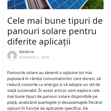
Cele mai bune tipuri de
panouri solare pentru
diferite aplicații
AlexScrie
octombrie 1, 2024
Panourile solare au devenit o opțiune tot mai
populară în rândul consumatorilor care doresc să
reducă costurile cu energia și să adopte un stil de
viață sustenabil. În acest articol, vom explora cele
mai bune tipuri de panouri solare disponibile pe
piață, analizând avantajele și dezavantajele fiecărei
opțiuni în funcție de aplicațiile specifice. De