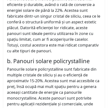
eficiente și durabile, având o rată de conversie a
energiei solare de până la 22%. Acestea sunt
fabricate dintr-un singur cristal de siliciu, ceea ce le
conferă o structură uniformă și un aspect estetic
plăcut. Datorită eficienței lor ridicate, aceste
panouri sunt ideale pentru utilizarea în zone cu
spațiu limitat, cum ar fi acoperișurile caselor.
Totuși, costul acestora este mai ridicat comparativ
cu alte tipuri de panouri.
b. Panouri solare policrystalline
Panourile solare policrystalline sunt fabricate din
multiple cristale de siliciu și au o eficiență de
aproximativ 15-20%. Acestea sunt mai accesibile ca
preț, însă ocupă mai mult spațiu pentru a genera
aceeași cantitate de energie ca panourile
monocrystalline. Aceste panouri sunt potrivite
pentru aplicații rezidențiale și comerciale, unde