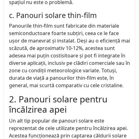
spațiul nu este o problemă.
c. Panouri solare thin-film
Panourile thin-film sunt fabricate din materiale
semiconductoare foarte subțiri, ceea ce le face
ușor de manevrat și instalat. Deși au o eficiență mai
scăzută, de aproximativ 10-12%, acestea sunt
adesea mai puțin costisitoare și pot fi integrate în
diverse aplicații, inclusiv pe clădiri comerciale sau în
zone cu condiții meteorologice variate. Totuși,
durata de viață a panourilor thin-film este, în
general, mai scurtă comparativ cu cele cristaline.
2. Panouri solare pentru
încălzirea apei
Un alt tip popular de panouri solare este
reprezentat de cele utilizate pentru încălzirea apei.
Acestea funcționează prin captarea căldurii solare