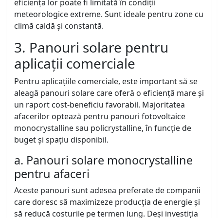
eficiența lor poate fi limitată în condiții
meteorologice extreme. Sunt ideale pentru zone cu
climă caldă și constantă.
3. Panouri solare pentru
aplicații comerciale
Pentru aplicațiile comerciale, este important să se
aleagă panouri solare care oferă o eficiență mare și
un raport cost-beneficiu favorabil. Majoritatea
afacerilor optează pentru panouri fotovoltaice
monocrystalline sau policrystalline, în funcție de
buget și spațiu disponibil.
a. Panouri solare monocrystalline
pentru afaceri
Aceste panouri sunt adesea preferate de companii
care doresc să maximizeze producția de energie și
să reducă costurile pe termen lung. Deși investiția