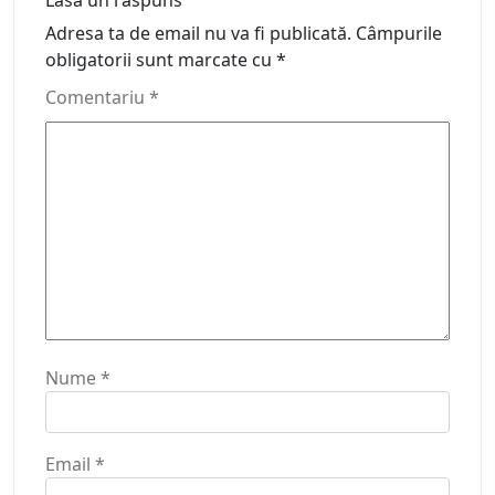
Lasă un răspuns
Adresa ta de email nu va fi publicată.
Câmpurile
obligatorii sunt marcate cu
*
Comentariu
*
Nume
*
Email
*