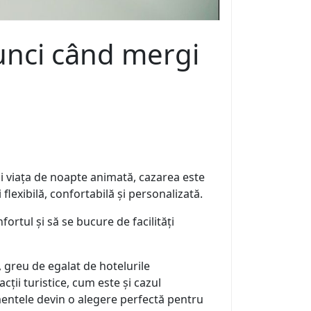
tunci când mergi
și viața de noapte animată, cazarea este
lexibilă, confortabilă și personalizată.
ortul și să se bucure de facilități
 greu de egalat de hotelurile
cții turistice, cum este și cazul
mentele devin o alegere perfectă pentru