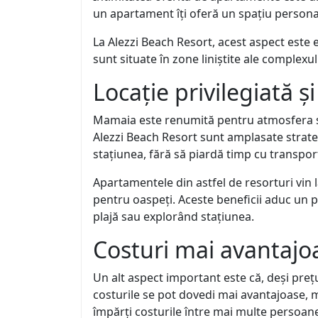
un apartament îți oferă un spațiu personal
La Alezzi Beach Resort, acest aspect este 
sunt situate în zone liniștite ale complexul
Locație privilegiată ș
Mamaia este renumită pentru atmosfera sa 
Alezzi Beach Resort sunt amplasate strategic
stațiunea, fără să piardă timp cu transpor
Apartamentele din astfel de resorturi vin la
pentru oaspeți. Aceste beneficii aduc un p
plajă sau explorând stațiunea.
Costuri mai avantajo
Un alt aspect important este că, deși preț
costurile se pot dovedi mai avantajoase, m
împărți costurile între mai multe persoane