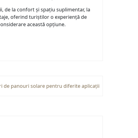
de la confort și spațiu suplimentar, la
aje, oferind turiștilor o experiență de
 considerare această opțiune.
i de panouri solare pentru diferite aplicații