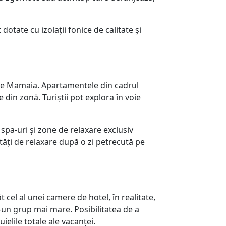
tate cu izolații fonice de calitate și
are Mamaia. Apartamentele din cadrul
e din zonă. Turiștii pot explora în voie
, spa-uri și zone de relaxare exclusiv
tăți de relaxare după o zi petrecută pe
cel al unei camere de hotel, în realitate,
r-un grup mai mare. Posibilitatea de a
elile totale ale vacanței.