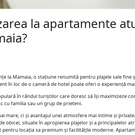
azarea la apartamente a
maia?
țe la Mamaia, o stațiune renumită pentru plajele sale fine 
nt în loc de o cameră de hotel poate oferi o experiență mai f
ulară în rândul turiștilor care doresc să își maximizeze conf
c cu familia sau un grup de prieteni.
mare, ci și avantajul unei atmosfere mai intime și private,
obicei, situate în apropierea plajelor și a principalelor atra
 pentru locația sa premium și facilitățile moderne. Aparta